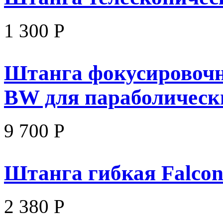
1 300 Р
Штанга фокусировочн
BW для параболическ
9 700 Р
Штанга гибкая Falco
2 380 Р