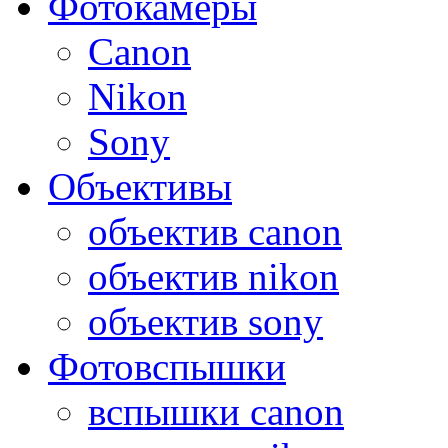
Фотокамеры
Canon
Nikon
Sony
Объективы
объектив canon
объектив nikon
объектив sony
Фотовспышки
вспышки canon