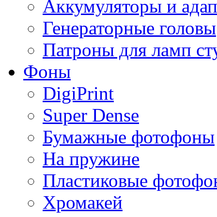
Аккумуляторы и ада
Генераторные головы
Патроны для ламп с
Фоны
DigiPrint
Super Dense
Бумажные фотофоны
На пружине
Пластиковые фотофо
Хромакей