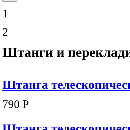
1
2
Штанги и переклад
Штанга телескопическ
790 Р
Штанга телескопическ