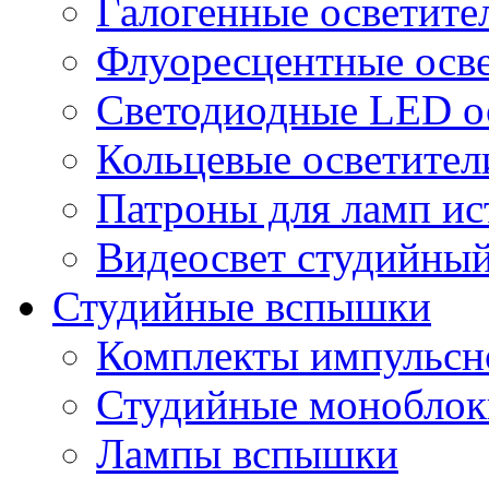
Галогенные осветите
Флуоресцентные осв
Светодиодные LED о
Кольцевые осветител
Патроны для ламп ис
Видеосвет студийны
Студийные вспышки
Комплекты импульсно
Студийные моноблок
Лампы вспышки