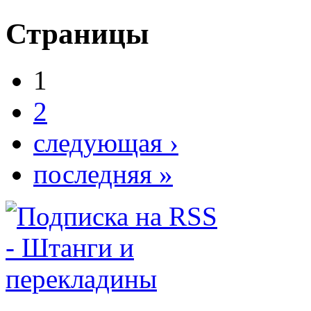
Страницы
1
2
следующая ›
последняя »