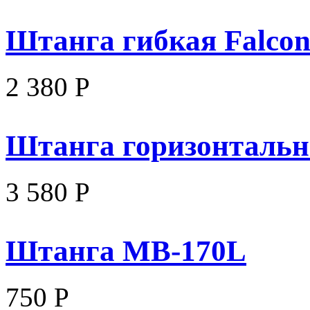
Штанга гибкая Falco
2 380 Р
Штанга горизонтальн
3 580 Р
Штанга MB-170L
750 Р